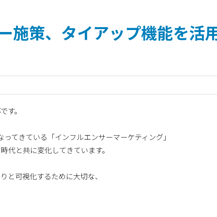
ンサー施策、タイアップ機能を活
部です。
多くなってきている「インフルエンサーマーケティング」
も時代と共に変化してきています。
かりと可視化するために大切な、