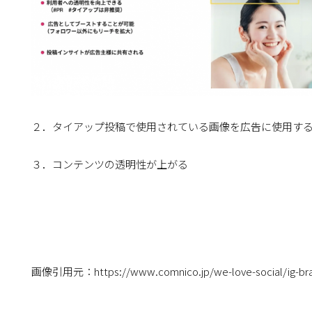
２．タイアップ投稿で使用されている画像を広告に使用す
３．コンテンツの透明性が上がる
画像引用元：https://www.comnico.jp/we-love-social/ig-bra