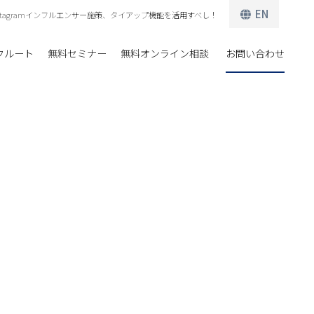
EN
nstagramインフルエンサー施策、タイアップ機能を活用すべし！
クルート
無料セミナー
無料オンライン相談
お問い合わせ