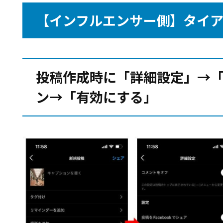
【インフルエンサー側】タイ
投稿作成時に「詳細設定」→
ン→「有効にする」