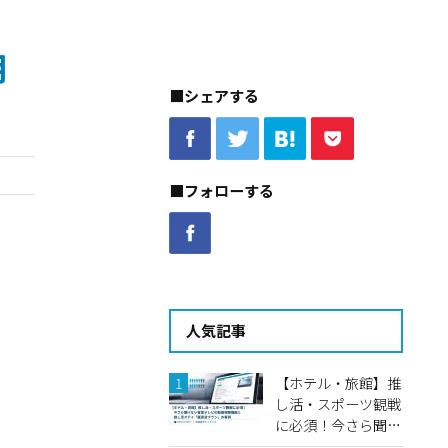
用
■シェアする
■フォローする
人気記事
【ホテル・旅館】推
し活・スポーツ観戦
に必須！今さら聞け
ない客室テレビの動