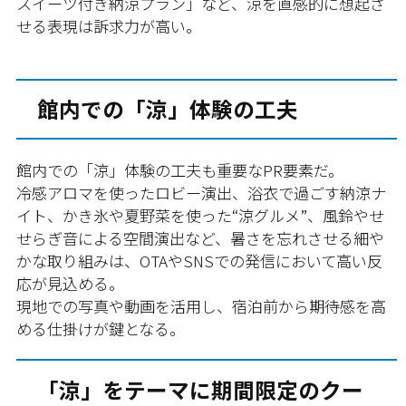
スイーツ付き納涼プラン」など、涼を直感的に想起さ
せる表現は訴求力が高い。
館内での「涼」体験の工夫
館内での「涼」体験の工夫も重要なPR要素だ。
冷感アロマを使ったロビー演出、浴衣で過ごす納涼ナ
イト、かき氷や夏野菜を使った“涼グルメ”、風鈴やせ
せらぎ音による空間演出など、暑さを忘れさせる細や
かな取り組みは、OTAやSNSでの発信において高い反
応が見込める。
現地での写真や動画を活用し、宿泊前から期待感を高
める仕掛けが鍵となる。
「涼」をテーマに期間限定のクー