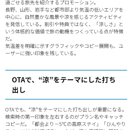
過ごせる旅先を紹介するプロモーション。
長野、山形、岩手など都市部より気温の低いエリアを
中心に、自然豊かな風景や涼を感じるアクティビティ
を発信している。割引や特典ではなく、「涼しさ」と
いう体感的な価値で旅の動機をつくっている点が特徴
だ。
気温差を明確に示すグラフィックやコピー展開も、ユ
ーザーに強い印象を残している。
OTAで、“涼”をテーマにした打ち
出し
OTAでも、“涼”をテーマにした打ち出しが重要になる。
検索時の第一印象を左右するのがプラン名やキャッチ
コピーだ。「都会より－5℃の高原ステイ」「ひんやり