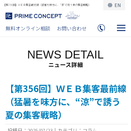
EN
【第356回】ＷＥＢ集客最前線（猛暑を味方に、“涼”で誘う夏の集客戦略）
無料オンライン相談
お問い合わせ
NEWS DETAIL
ニュース詳細
【第356回】ＷＥＢ集客最前線
（猛暑を味方に、“涼”で誘う
夏の集客戦略）
投稿日：2025/07/23｜カテゴリ：コラム