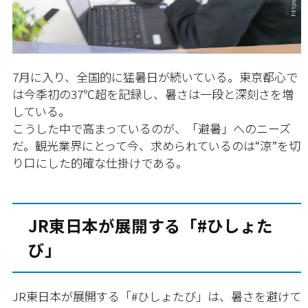
7月に入り、全国的に猛暑日が続いている。東京都心で
は今季初の37℃超を記録し、暑さは一段と深刻さを増
している。
こうした中で高まっているのが、「避暑」へのニーズ
だ。観光業界にとって今、求められているのは“涼”を切
り口にした的確な仕掛けである。
JR東日本が展開する「#ひしょた
び」
JR東日本が展開する「#ひしょたび」は、暑さを避けて