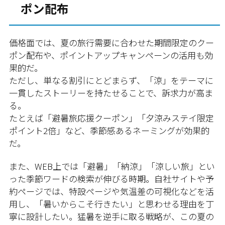
ポン配布
価格面では、夏の旅行需要に合わせた期間限定のクー
ポン配布や、ポイントアップキャンペーンの活用も効
果的だ。
ただし、単なる割引にとどまらず、「涼」をテーマに
一貫したストーリーを持たせることで、訴求力が高ま
る。
たとえば「避暑旅応援クーポン」「夕涼みステイ限定
ポイント2倍」など、季節感あるネーミングが効果的
だ。
また、WEB上では「避暑」「納涼」「涼しい旅」とい
った季節ワードの検索が伸びる時期。自社サイトや予
約ページでは、特設ページや気温差の可視化などを活
用し、「暑いからこそ行きたい」と思わせる理由を丁
寧に設計したい。猛暑を逆手に取る戦略が、この夏の