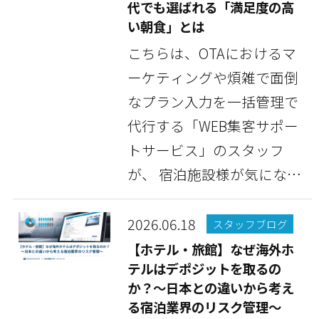
代でも選ばれる「満足度の高
い朝食」とは
こちらは、OTAにおけるマ
ーケティングや煩雑で面倒
なプラン入力を一括管理で
代行する「WEB集客サポー
トサービス」のスタッフ
が、 宿泊施設様が気になっ
ている情報や豆知識...
2026.06.18
スタッフブログ
【ホテル・旅館】なぜ海外ホ
テルはデポジットを取るの
か？～日本との違いから考え
る宿泊業界のリスク管理～