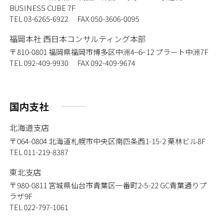
BUSINESS CUBE 7F
TEL 03-6265-6922 FAX 050-3606-0095
福岡本社 西日本コンサルティング本部
〒810-0801
福岡県福岡市博多区中洲4−6−12 プラート中洲7F
TEL 092-409-9930 FAX 092-409-9674
国内支社
北海道支店
〒064-0804
北海道札幌市中央区南四条西1-15-2 栗林ビル8F
TEL 011-219-8387
東北支店
〒980-0811
宮城県仙台市青葉区一番町2-5-22 GC青葉通りプ
ラザ9F
TEL 022-797-1061