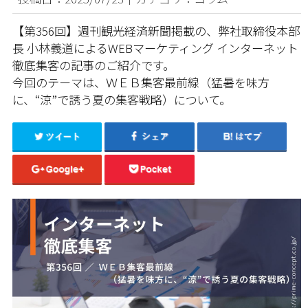
【第356回】週刊観光経済新聞掲載の、弊社取締役本部
長 小林義道によるWEBマーケティング インターネット
徹底集客の記事のご紹介です。
今回のテーマは、ＷＥＢ集客最前線（猛暑を味方
に、“涼”で誘う夏の集客戦略）について。