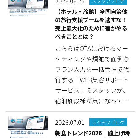
2026.06.25
スタッフブログ
【ホテル・旅館】全国自治体
の旅行支援ブームを逃すな！
売上最大化のために宿がやる
べきこととは？
こちらはOTAにおけるマー
ケティングや煩雑で面倒な
プラン入力を一括管理で代
行する「WEB集客サポート
サービス」のスタッフが、
宿泊施設様が気になってい
る情報や豆知識など...
2026.07.01
スタッフブログ
朝食トレンド2026｜値上げ時