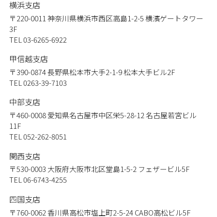
横浜支店
〒220-0011
神奈川県横浜市西区高島1-2-5 横濱ゲートタワー
3F
TEL 03-6265-6922
甲信越支店
〒390-0874
長野県松本市大手2-1-9 松本大手ビル2F
TEL 0263-39-7103
中部支店
〒460-0008
愛知県名古屋市中区栄5-28-12 名古屋若宮ビル
11F
TEL 052-262-8051
関西支店
〒530-0003
大阪府大阪市北区堂島1-5-2 フェザービル5F
TEL 06-6743-4255
四国支店
〒760-0062
香川県高松市塩上町2-5-24 CABO高松ビル5F