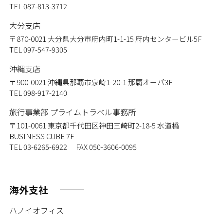
TEL 087-813-3712
大分支店
〒870-0021
大分県大分市府内町1-1-15 府内センタービル5F
TEL 097-547-9305
沖縄支店
〒900-0021
沖縄県那覇市泉崎1-20-1 那覇オーパ3F
TEL 098-917-2140
旅行事業部 プライムトラベル事務所
〒101-0061
東京都千代田区神田三崎町2-18-5 水道橋
BUSINESS CUBE 7F
TEL 03-6265-6922 FAX 050-3606-0095
海外支社
ハノイオフィス