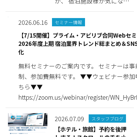
が、 宿泊施設様が気になっ
ている情報や豆知識...
2026.06.16
セミナー情報
【7/15開催】プライム・アビリブ合同Webセミ
2026年度上期 宿泊業界トレンド総まとめ＆SN
化
無料セミナーのご案内です。 セミナーは事
制、参加費無料です。 ▼▼ウェビナー参加申し込みはこ
ちら▼▼
https://zoom.us/webinar/register/WN_HyB
2026.07.09
スタッフブログ
【ホテル・旅館】予約を後押