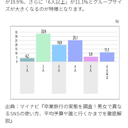
が19.9％、さらに「6人以上」が11.1%とグループサイ
ズが大きくなるのが特徴となります。
出典：マイナビ『卒業旅行の実態を調査！男女で異な
るSNSの使い方、平均予算や誰と行くかまでを徹底解
説』