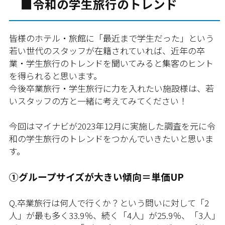
■令和の学生旅行のトレンド
皆様のホテル・旅館に「最近まで学生だった」という
若い世代のスタッフが在籍されていれば、近年の卒
業・学生旅行のトレンドを聞いてみると集客のヒント
を得られると思います。
今後卒業旅行・学生旅行に力を入れたい施設様は、若
いスタッフの方と一緒に考えてみてください！
今回はマイナビが2023年12月に実施した調査を元に令
和の学生旅行のトレンドをつかんでいきたいと思いま
す。
①グループサイズが大きい傾向＝単価UP
Q.卒業旅行は何人で行くか？という問いに対して「2
人」が最も多く33.9％、続く「4人」が25.9％、「3人」