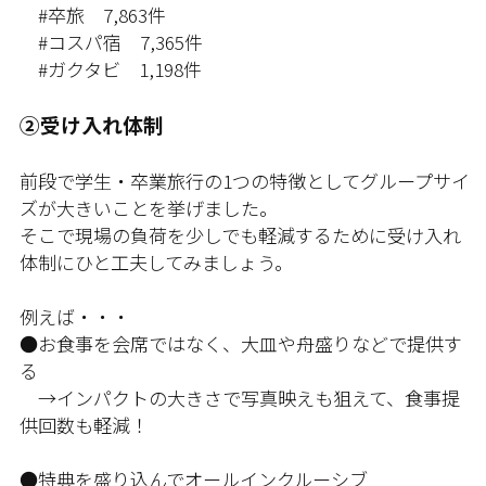
#卒旅 7,863件
#コスパ宿 7,365件
#ガクタビ 1,198件
②受け入れ体制
前段で学生・卒業旅行の1つの特徴としてグループサイ
ズが大きいことを挙げました。
そこで現場の負荷を少しでも軽減するために受け入れ
体制にひと工夫してみましょう。
例えば・・・
●お食事を会席ではなく、大皿や舟盛りなどで提供す
る
→インパクトの大きさで写真映えも狙えて、食事提
供回数も軽減！
●特典を盛り込んでオールインクルーシブ