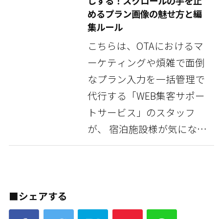
しする！スクロールの手を止
めるプラン画像の魅せ方と編
集ルール
こちらは、OTAにおけるマ
ーケティングや煩雑で面倒
なプラン入力を一括管理で
代行する「WEB集客サポー
トサービス」のスタッフ
が、 宿泊施設様が気になっ
ている情報や豆知識...
■シェアする