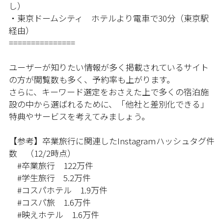
し）
・東京ドームシティ ホテルより電車で30分（東京駅
経由）
===============
ユーザーが知りたい情報が多く掲載されているサイト
の方が閲覧数も多く、予約率も上がります。
さらに、キーワード選定をおさえた上で多くの宿泊施
設の中から選ばれるために、「他社と差別化できる」
特典やサービスを考えてみましょう。
【参考】卒業旅行に関連したInstagramハッシュタグ件
数 （12/2時点）
#卒業旅行 122万件
#学生旅行 5.2万件
#コスパホテル 1.9万件
#コスパ旅 1.6万件
#映えホテル 1.6万件