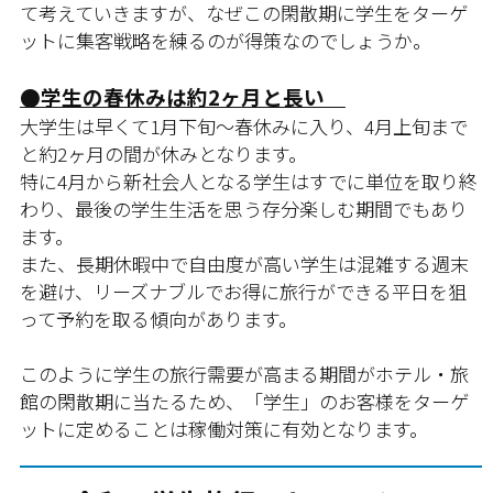
て考えていきますが、なぜこの閑散期に学生をターゲ
ットに集客戦略を練るのが得策なのでしょうか。
●学生の春休みは約2ヶ月と長い
大学生は早くて1月下旬〜春休みに入り、4月上旬まで
と約2ヶ月の間が休みとなります。
特に4月から新社会人となる学生はすでに単位を取り終
わり、最後の学生生活を思う存分楽しむ期間でもあり
ます。
また、長期休暇中で自由度が高い学生は混雑する週末
を避け、リーズナブルでお得に旅行ができる平日を狙
って予約を取る傾向があります。
このように学生の旅行需要が高まる期間がホテル・旅
館の閑散期に当たるため、「学生」のお客様をターゲ
ットに定めることは稼働対策に有効となります。