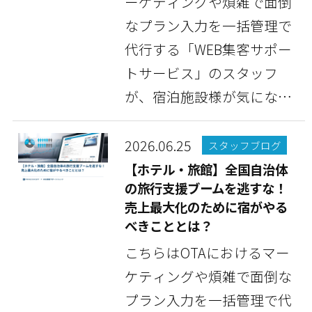
ーケティングや煩雑で面倒
なプラン入力を一括管理で
代行する「WEB集客サポー
トサービス」のスタッフ
が、宿泊施設様が気になっ
ている情報や豆知識な...
2026.06.25
スタッフブログ
【ホテル・旅館】全国自治体
の旅行支援ブームを逃すな！
売上最大化のために宿がやる
べきこととは？
こちらはOTAにおけるマー
ケティングや煩雑で面倒な
プラン入力を一括管理で代