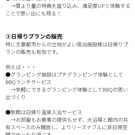
→質より量の特典を盛り込み、満足度UPと体験する
ことで思い出にも残る！
③日帰りプランの販売
特に主要都市からの立地がよい宿泊施設様は日帰りプ
ランの販売も有効です。
例えば・・・
●グランピング施設はプチグランピング体験として
BBQランチサービス
→気軽にできるグランピング体験としてBBQの思い
出づくり
●旅館は日帰り温泉入浴サービス
→お部屋もお食事の提供もせず、大浴場と館内の共
有スペースのみ開放し、よりリーズナブルに非日常空
間でゆったり過ごす