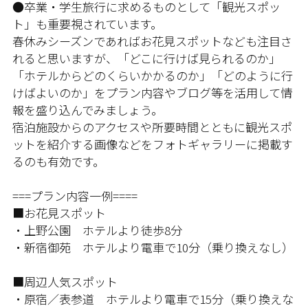
●卒業・学生旅行に求めるものとして「観光スポッ
ト」も重要視されています。
春休みシーズンであればお花見スポットなども注目さ
れると思いますが、「どこに行けば見られるのか」
「ホテルからどのくらいかかるのか」「どのように行
けばよいのか」をプラン内容やブログ等を活用して情
報を盛り込んでみましょう。
宿泊施設からのアクセスや所要時間とともに観光スポ
ットを紹介する画像などをフォトギャラリーに掲載す
るのも有効です。
===プラン内容一例====
■お花見スポット
・上野公園 ホテルより徒歩8分
・新宿御苑 ホテルより電車で10分（乗り換えなし）
■周辺人気スポット
・原宿／表参道 ホテルより電車で15分（乗り換えな