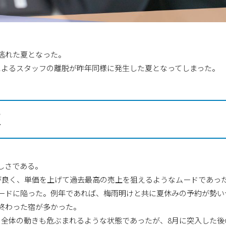
逃れた夏となった。
によるスタッフの離脱が昨年同様に発生した夏となってしまった。
夏
しさである。
が良く、単価を上げて過去最高の売上を狙えるようなムードであっ
ードに陥った。例年であれば、梅雨明けと共に夏休みの予約が勢い
終わった宿が多かった。
月全体の動きも危ぶまれるような状態であったが、8月に突入した後