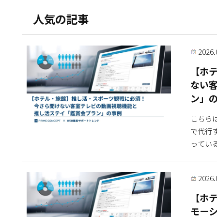
人気の記事
2026.
【ホ
ない
ン」
こちら
で代行
っている
2026.
【ホ
モー