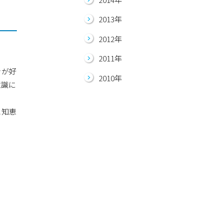
2013年
2012年
2011年
きが好
2010年
意識に
と知恵