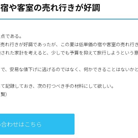
の宿や客室の売れ行きが好調
う点である。
の売れ行きが好調であったが、この夏は低単価の宿や客室の売れ行
迫された家計を考えると、少しでも予算を抑えて旅行しようという
ので、安易な値下げに逃げるのではなく、何かできることはないか
して記録しておき、次の打つべき手の材料にして欲しい。
英賢）
い合わせはこちら