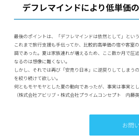
デフレマインドにより低単価
最後のポイントは、「デフレマインドは依然として」とい
これまで旅行支援も手伝ってか、比較的高単価の宿や客室
調であった。夏は家族連れが増えるため、ここ数か月で圧
なるのは想像に難くない。
しかし、それでは再び「安売り日本」に逆戻りしてしまう
を絞り続けて欲しい。
何ともモヤモヤとした夏の動向であったが、事実は事実と
（株式会社アビリブ・株式会社プライムコンセプト 内藤
お問