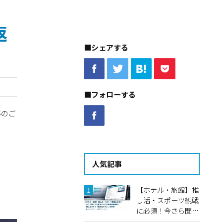
返
■シェアする
■フォローする
事のご
人気記事
【ホテル・旅館】推
し活・スポーツ観戦
に必須！今さら聞け
ない客室テレビの動