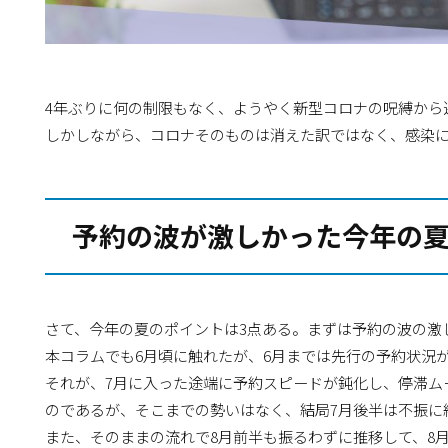
4年ぶりに何の制限もなく、ようやく新型コロナの呪縛から
しかしながら、コロナそのものは消えた訳ではなく、感染
予約の波が激しかった今年の
さて、今年の夏のポイントは3点ある。まずは予約の波の激
本コラムでも6月頃に触れたが、6月までは先行の予約状況
それが、7月に入った途端に予約スピードが鈍化し、停滞ム
のであるが、そこまでの勢いはなく、結局7月後半は不振に
また、そのままの流れで8月前半も振るわずに推移して、8