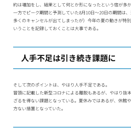
約は増加をし、結果として何とか形になったという宿が多
一方でピーク期間と予測していた8月10日～20日の期間は、
多くのキャンセルが出てしまったが）今年の夏の動きが特
いうことを記録しておくことは大事である。
人手不足は引き続き課題に
そして次のポイントは、やはり人手不足である。
冒頭に記載した新型コロナによる離脱もあるが、やはり抜
ざるを得ない課題となっている。夏休みではあるが、休館
方ない措置となっていた。