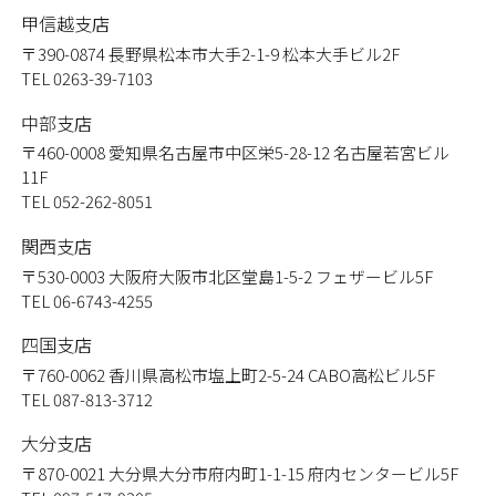
甲信越支店
〒390-0874
長野県松本市大手2-1-9 松本大手ビル2F
TEL 0263-39-7103
中部支店
〒460-0008
愛知県名古屋市中区栄5-28-12 名古屋若宮ビル
11F
TEL 052-262-8051
関西支店
〒530-0003
大阪府大阪市北区堂島1-5-2 フェザービル5F
TEL 06-6743-4255
四国支店
〒760-0062
香川県高松市塩上町2-5-24 CABO高松ビル5F
TEL 087-813-3712
大分支店
〒870-0021
大分県大分市府内町1-1-15 府内センタービル5F