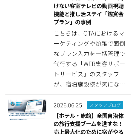
けない客室テレビの動画視聴
機能と推し活ステイ「鑑賞会
プラン」の事例
こちらは、OTAにおけるマ
ーケティングや煩雑で面倒
なプラン入力を一括管理で
代行する「WEB集客サポー
トサービス」のスタッフ
が、宿泊施設様が気になっ
ている情報や豆知識な...
2026.06.25
スタッフブログ
【ホテル・旅館】全国自治体
の旅行支援ブームを逃すな！
売上最大化のために宿がやる