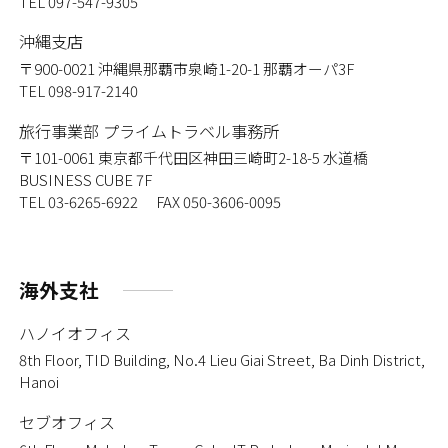
TEL 097-547-9305
沖縄支店
〒900-0021
沖縄県那覇市泉崎1-20-1 那覇オーパ3F
TEL 098-917-2140
旅行事業部 プライムトラベル事務所
〒101-0061
東京都千代田区神田三崎町2-18-5 水道橋
BUSINESS CUBE 7F
TEL 03-6265-6922 FAX 050-3606-0095
海外支社
ハノイオフィス
8th Floor, TID Building, No.4 Lieu Giai Street, Ba Dinh District,
Hanoi
セブオフィス