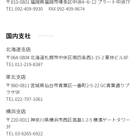
〒810-0801
福岡県福岡市博多区中洲4−6−12 プラート中洲7F
TEL 092-409-9930 FAX 092-409-9674
国内支社
北海道支店
〒064-0804
北海道札幌市中央区南四条西1-15-2 栗林ビル8F
TEL 011-219-8387
東北支店
〒980-0811
宮城県仙台市青葉区一番町2-5-22 GC青葉通りプ
ラザ9F
TEL 022-797-1061
横浜支店
〒220-0011
神奈川県横浜市西区高島1-2-5 横濱ゲートタワー
3F
TEL 03-6265-6922