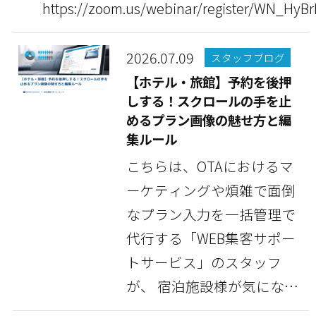
https://zoom.us/webinar/register/WN_HyB
2026.07.09
スタッフブログ
【ホテル・旅館】予約を後押
しする！スクロールの手を止
めるプラン画像の魅せ方と編
集ルール
こちらは、OTAにおけるマ
ーケティングや煩雑で面倒
なプラン入力を一括管理で
代行する「WEB集客サポー
トサービス」のスタッフ
が、 宿泊施設様が気になっ
ている情報や豆知識...