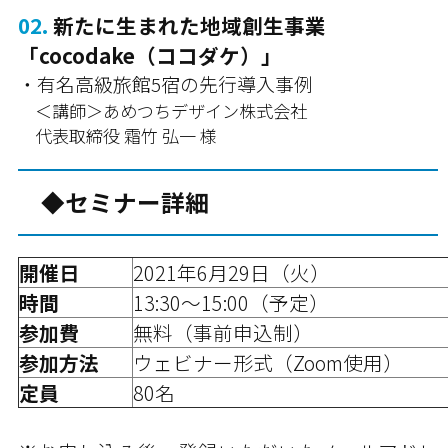
02.
新たに生まれた地域創生事業
「cocodake（ココダケ）」
・有名高級旅館5宿の先行導入事例
＜講師＞あめつちデザイン株式会社
代表取締役 霜竹 弘一 様
◆セミナー詳細
開催日
2021年6月29日（火）
時間
13:30～15:00（予定）
参加費
無料（事前申込制）
参加方法
ウェビナー形式（Zoom使用）
定員
80名