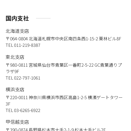
国内支社
北海道支店
〒064-0804
北海道札幌市中央区南四条西1-15-2 栗林ビル8F
TEL 011-219-8387
東北支店
〒980-0811
宮城県仙台市青葉区一番町2-5-22 GC青葉通りプ
ラザ9F
TEL 022-797-1061
横浜支店
〒220-0011
神奈川県横浜市西区高島1-2-5 横濱ゲートタワー
3F
TEL 03-6265-6922
甲信越支店
〒390-0874
長野県松本市大手2-1-9 松本大手ビル2F