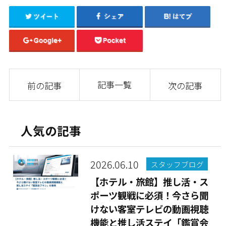
記事一覧
前の記事
次の記事
人気の記事
2026.06.10
スタッフブログ
【ホテル・旅館】推し活・ス
ポーツ観戦に必須！今さら聞
けない客室テレビの動画視聴
機能と推し活ステイ「鑑賞会