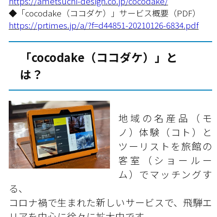
https://ametsuchi-design.co.jp/cocodake/
◆「cocodake（ココダケ）」サービス概要（PDF）
https://prtimes.jp/a/?f=d44851-20210126-6834.pdf
「cocodake（ココダケ）」と
は？
地域の名産品（モ
ノ）体験（コト）と
ツーリストを旅館の
客室（ショールー
ム）でマッチングす
る、
コロナ禍で生まれた新しいサービスで、飛騨エ
リアを中心に徐々に拡大中です。