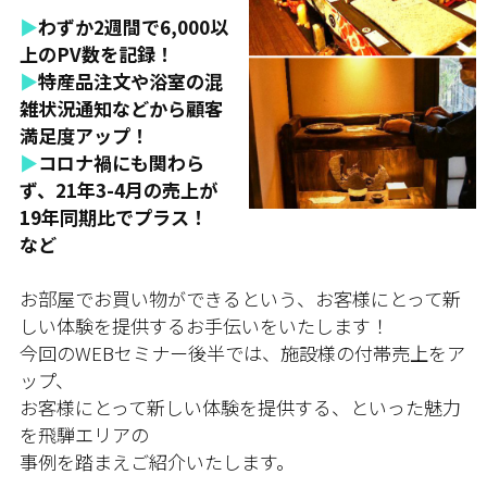
▶
わずか2週間で6,000以
上のPV数を記録！
▶
特産品注文や浴室の混
雑状況通知などから顧客
満足度アップ！
▶
コロナ禍にも関わら
ず、21年3-4月の売上が
19年同期比でプラス！
など
お部屋でお買い物ができるという、お客様にとって新
しい体験を提供するお手伝いをいたします！
今回のWEBセミナー後半では、施設様の付帯売上をア
ップ、
お客様にとって新しい体験を提供する、といった魅力
を飛騨エリアの
事例を踏まえご紹介いたします。