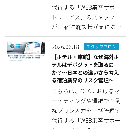
代行する「WEB集客サポー
トサービス」のスタッフ
が、 宿泊施設様が気になっ
ている情報や豆知識...
2026.06.18
スタッフブログ
【ホテル・旅館】なぜ海外ホ
テルはデポジットを取るの
か？～日本との違いから考え
る宿泊業界のリスク管理～
こちらは、OTAにおけるマ
ーケティングや煩雑で面倒
なプラン入力を一括管理で
代行する「WEB集客サポー