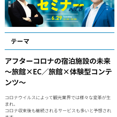
テーマ
アフターコロナの宿泊施設の未来
～旅館×EC／旅館×体験型コンテ
ンツ～
コロナウイルスによって観光業界では様々な変革が生
まれ、
コロナ収束後も継続されるサービスも多いと予想され
ます。