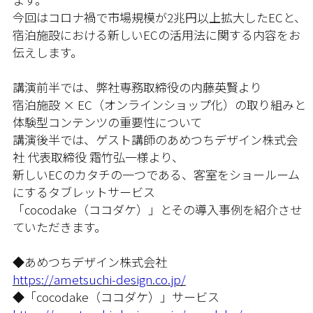
今回はコロナ禍で市場規模が2兆円以上拡大したECと、
宿泊施設における新しいECの活用法に関する内容をお
伝えします。
講演前半では、弊社専務取締役の内藤英賢より
宿泊施設 × EC（オンラインショップ化）の取り組みと
体験型コンテンツの重要性について
講演後半では、ゲスト講師のあめつちデザイン株式会
社 代表取締役 霜竹弘一様より、
新しいECのカタチの一つである、客室をショールーム
にするタブレットサービス
「cocodake（ココダケ）」とその導入事例を紹介させ
ていただきます。
◆あめつちデザイン株式会社
https://ametsuchi-design.co.jp/
◆「cocodake（ココダケ）」サービス