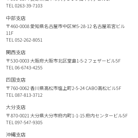
TEL 0263-39-7103
中部支店
〒460-0008
愛知県名古屋市中区栄5-28-12 名古屋若宮ビル
11F
TEL 052-262-8051
関西支店
〒530-0003
大阪府大阪市北区堂島1-5-2 フェザービル5F
TEL 06-6743-4255
四国支店
〒760-0062
香川県高松市塩上町2-5-24 CABO高松ビル5F
TEL 087-813-3712
大分支店
〒870-0021
大分県大分市府内町1-1-15 府内センタービル5F
TEL 097-547-9305
沖縄支店