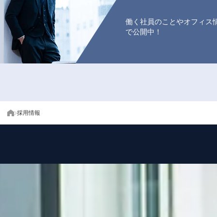
働く社員のことやオフィス
で公開中！
採用情報
ト
ッ
プ
ペ
ー
ジ