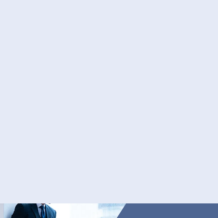
Q.
オフィス環境の詳細を知りたい
Q.
転勤はありますか？
Q.
インターネットの知識や技術的なスキル、
Q.
配属先と勤務地はどのようにして決まりま
Q.
残業はありますか？